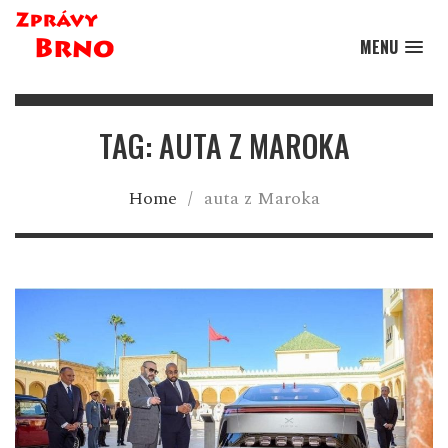
MENU
TAG: AUTA Z MAROKA
Home
/
auta z Maroka