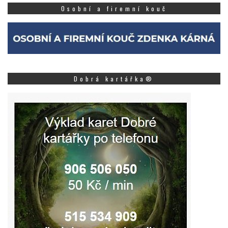
Osobní a firemní kouč
Dobrá kartářka®