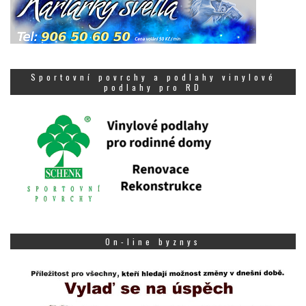
Sportovní povrchy a podlahy vinylové
podlahy pro RD
On-line byznys