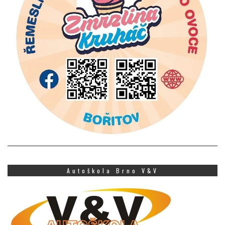
Autoškola Brno V&V