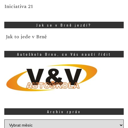
Iniciativa 21
Jak se v Brně jezdí?
Jak to jede v Brně
Autoškola Brno, co Vás naučí řídit
Archiv zpráv
Archiv