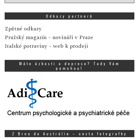
zpráv
Odkazy partnerů
Zpětné odkazy
Pražský magazín
– novináři v Praze
Italské potraviny
– web k prodeji
Máte úzkosti a deprese? Tady Vám
pomohou!
Z Brna do Austrálie – cesta fotografky